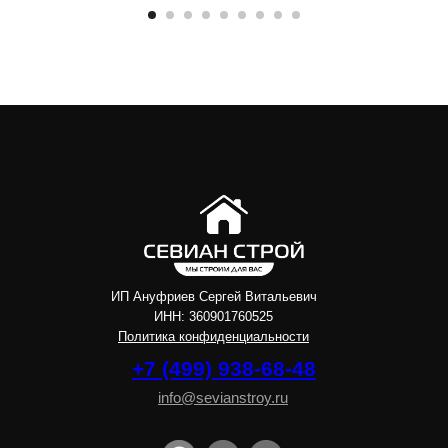
ИП Ануфриев Сергей Витальевич
ИНН: 360901760525
Политика конфиденциальности
+7 (499) 938-68-48
info@sevianstroy.ru