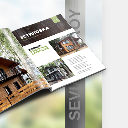
SEVIAN-STROY