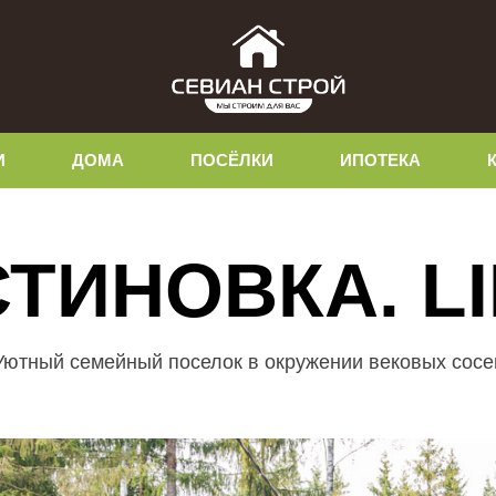
И
ДОМА
ПОСЁЛКИ
ИПОТЕКА
СТИНОВКА. LI
Уютный семейный поселок в окружении вековых сосе