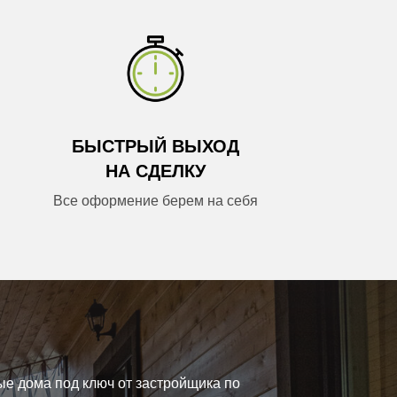
БЫСТРЫЙ ВЫХОД
НА СДЕЛКУ
Все оформение берем на себя
SEVIAN-STROY
OY
ые дома под ключ от застройщика по