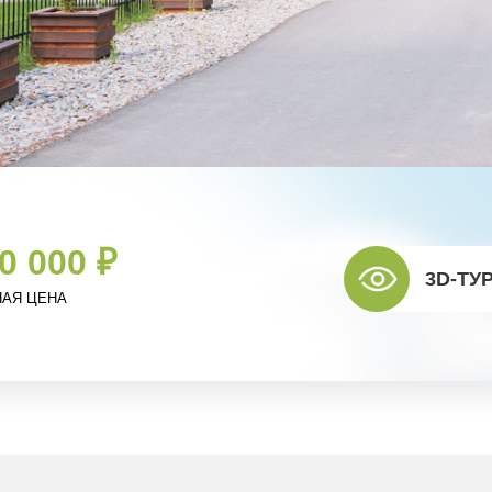
00 000
₽
3D-ТУ
АЯ ЦЕНА