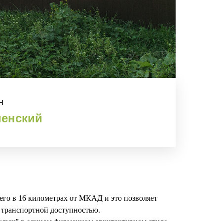
н
енский
его в 16 километрах от МКАД и это позволяет
й транспортной доступностью.