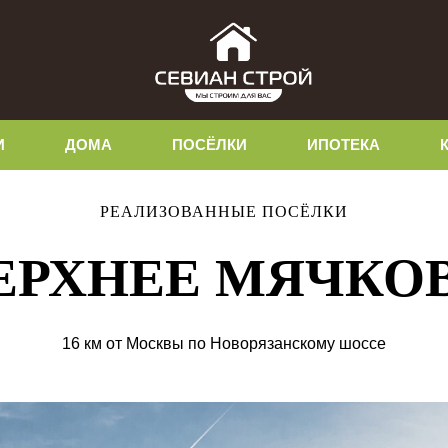
И
ДОМА
ПОСЁЛКИ
ИПОТЕКА
РЕАЛИЗОВАННЫЕ ПОСЁЛКИ
ЕРХНЕЕ МЯЧКО
16 км от Москвы по Новорязанскому шоссе