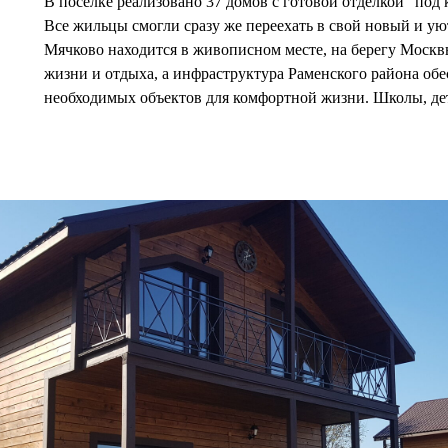
В поселке реализовано 37 домов с готовой отделкой “под
Все жильцы смогли сразу же переехать в свой новый и ую
Мячково находится в живописном месте, на берегу Москв
жизни и отдыха, а инфраструктура Раменского района обе
необходимых объектов для комфортной жизни. Школы, де