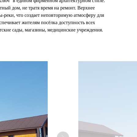
 ключ” в едином фирменном архитектурном стиле.
тный дом, не тратя время на ремонт. Верхнее
ы-реки, что создает неповторимую атмосферу для
спечивает жителям посёлка доступность всех
тские сады, магазины, медицинские учреждения.